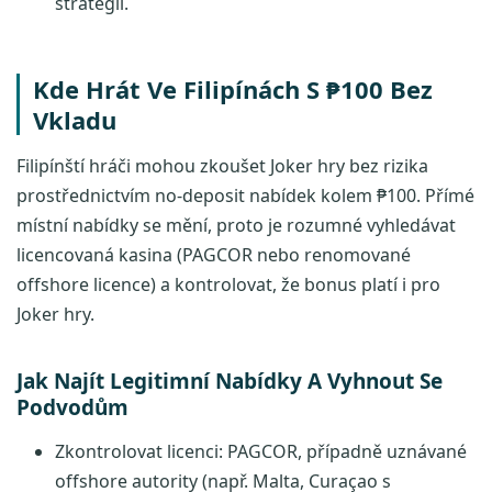
strategii.
Kde Hrát Ve Filipínách S ₱100 Bez
Vkladu
Filipínští hráči mohou zkoušet Joker hry bez rizika
prostřednictvím no‑deposit nabídek kolem ₱100. Přímé
místní nabídky se mění, proto je rozumné vyhledávat
licencovaná kasina (PAGCOR nebo renomované
offshore licence) a kontrolovat, že bonus platí i pro
Joker hry.
Jak Najít Legitimní Nabídky A Vyhnout Se
Podvodům
Zkontrolovat licenci: PAGCOR, případně uznávané
offshore autority (např. Malta, Curaçao s