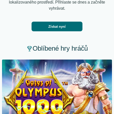
lokalizovaného prostředí. Přihlaste se dnes a začněte
vyhrávat.
Získat nyní
Oblíbené hry hráčů