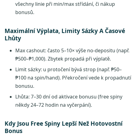
všechny linie při min/max střídání, či nákup
bonusů.
Maximální Výplata, Limity Sázky A Časové
Lhůty
Max cashout: často 5–10× výše no‑depositu (např.
₱500–₱1,000). Zbytek propadá při výplatě.
Limit sázky: u protočení bývá strop (např. ₱50–
₱100 na spin/hand). Překročení vede k propadnutí
bonusu.
Lhůta: 7–30 dní od aktivace bonusu (free spiny
někdy 24–72 hodin na vyčerpání).
Kdy Jsou Free Spiny Lepší Než Hotovostní
Bonus