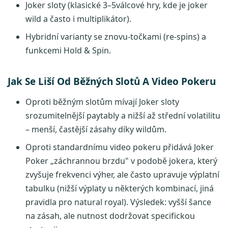
Joker sloty (klasické 3–5válcové hry, kde je joker
wild a často i multiplikátor).
Hybridní varianty se znovu-točkami (re‑spins) a
funkcemi Hold & Spin.
Jak Se Liší Od Běžných Slotů A Video Pokeru
Oproti běžným slotům mívají Joker sloty
srozumitelnější paytably a nižší až střední volatilitu
– menší, častější zásahy díky wildům.
Oproti standardnímu video pokeru přidává Joker
Poker „záchrannou brzdu" v podobě jokera, který
zvyšuje frekvenci výher, ale často upravuje výplatní
tabulku (nižší výplaty u některých kombinací, jiná
pravidla pro natural royal). Výsledek: vyšší šance
na zásah, ale nutnost dodržovat specifickou