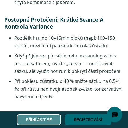
chytá kombinace s jokerem.
Postupné Protočení: Krátké Seance A
Kontrola Variance
Rozdělit hru do 10–15min bloků (např. 100–150
spinů), mezi nimi pauza a kontrola zůstatku.
Když přijde re‑spin série nebo expanding wild s
multiplikátorem, zvažte „lock‑in" – nepřidávat
sázku, ale využít hot run k pokrytí části protočení.
Při poklesu zůstatku o 40 % snižte sázku na 0,5–1
%: při růstu nad dvojnásobek zvažte konzervativní
navýšení o 0,25 %.
Základní Video Poker Strategie, Když Je
Povolen Příspěvek
PŘIHLÁSIT SE
REGISTROVÁNÍ