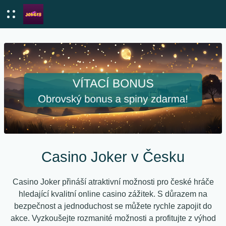
Casino Joker v Česku
Casino Joker přináší atraktivní možnosti pro české hráče
hledající kvalitní online casino zážitek. S důrazem na
bezpečnost a jednoduchost se můžete rychle zapojit do
akce. Vyzkoušejte rozmanité možnosti a profitujte z výhod